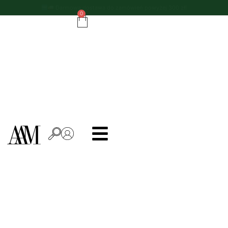
Do zamówień powyżej 500 zł - ręcznik kuchenny gratis!
0