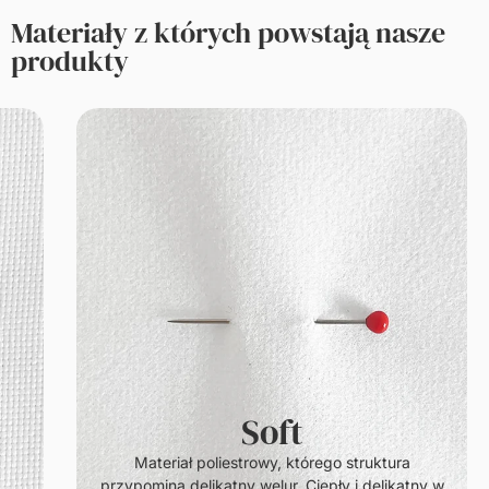
Materiały z których powstają nasze
produkty
Soft
.
Materiał poliestrowy, którego struktura
przypomina delikatny welur. Ciepły i delikatny w