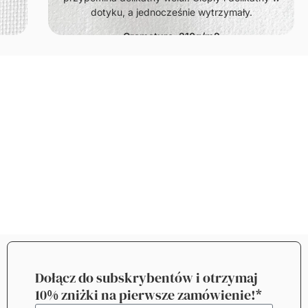
dotyku, a jednocześnie wytrzymały.
Gramatura: 210g/m2
Dołącz do subskrybentów i otrzymaj
10% zniżki na pierwsze zamówienie!*