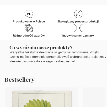
Produkowane w Polsce
Ekologiczny proces produkcji
Różnorodność wzorów
Indywidualne rozmiary
Co wyróżnia nasze produkty?
Wszystkie tekstylne dekoracje szyjemy na zamówienie, dzięki
czemu możesz dowolnie personalizować wybrane dekoracje, żeby
idealnie pasowały do swojego zastosowania!
Bestsellery