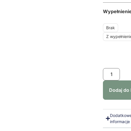
Wypełnieni
Brak
Z wypełnien
Dodaj do
Dodatkow
informacje