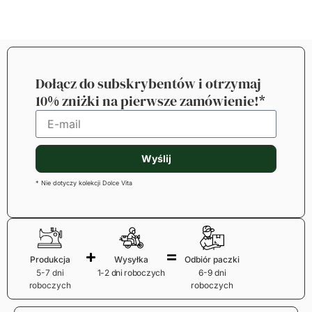
Dołącz do subskrybentów i otrzymaj
10% zniżki na pierwsze zamówienie!*
Wyślij
* Nie dotyczy kolekcji Dolce Vita
Produkcja
Wysyłka
Odbiór paczki
5-7 dni
1-2 dni roboczych
6-9 dni
roboczych
roboczych
Płatności