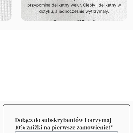
przypomina delikatny welur. Ciepły i delikatny w
dotyku, a jednocześnie wytrzymały.
Gramatura: 210g/m2
Dołącz do subskrybentów i otrzymaj
10% zniżki na pierwsze zamówienie!*