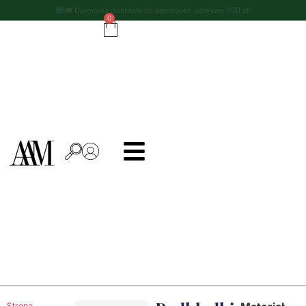
Darmowa dostawa do zamówień powyżej 300 zł!
0
Strona