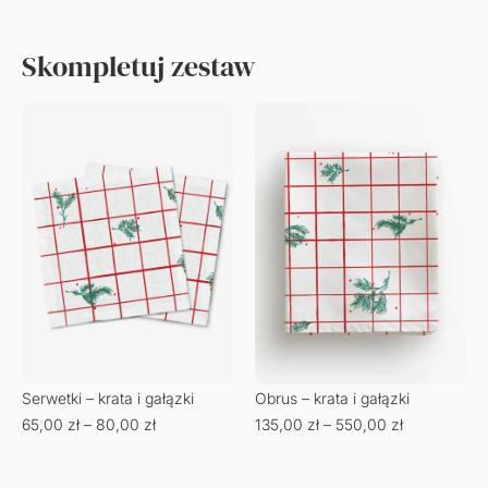
Skompletuj zestaw
Serwetki – krata i gałązki
Obrus – krata i gałązki
65,00
zł
–
80,00
zł
135,00
zł
–
550,00
zł