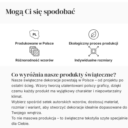
Mogą Ci się spodobać
Produkowane w Polsce
Ekologiczny proces produkcji
Różnorodność wzorów
Indywidualne rozmiary
Co wyróżnia nasze produkty świąteczne?
Nasze świąteczne dekoracje powstają w Polsce – od projektu po
ostatni ścieg. Wzory tworzą utalentowani polscy graficy, dzięki
czemu każdy produkt ma wyjątkowy charakter i niepowtarzalny
klimat.
Wybierz spośród setek autorskich wzorów, dostosuj materiał,
rozmiar i wariant, aby stworzyć dekoracje idealnie dopasowane do
Twojego wnętrza.
To nie masowa produkcja – to świąteczne tekstylia szyte specjalnie
dla Ciebie.