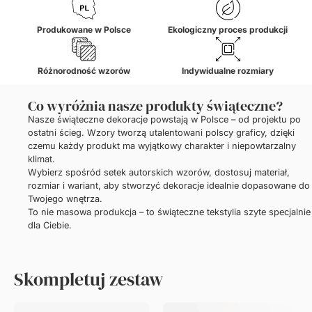
Produkowane w Polsce
Ekologiczny proces produkcji
Różnorodność wzorów
Indywidualne rozmiary
Co wyróżnia nasze produkty świąteczne?
Nasze świąteczne dekoracje powstają w Polsce – od projektu po
ostatni ścieg. Wzory tworzą utalentowani polscy graficy, dzięki
czemu każdy produkt ma wyjątkowy charakter i niepowtarzalny
klimat.
Wybierz spośród setek autorskich wzorów, dostosuj materiał,
rozmiar i wariant, aby stworzyć dekoracje idealnie dopasowane do
Twojego wnętrza.
To nie masowa produkcja – to świąteczne tekstylia szyte specjalnie
dla Ciebie.
Skompletuj zestaw