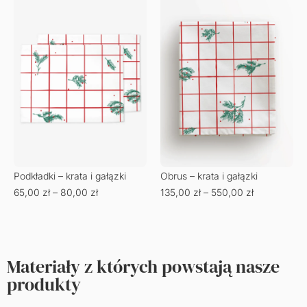
Podkładki – krata i gałązki
Obrus – krata i gałązki
65,00
zł
–
80,00
zł
135,00
zł
–
550,00
zł
Materiały z których powstają nasze
produkty