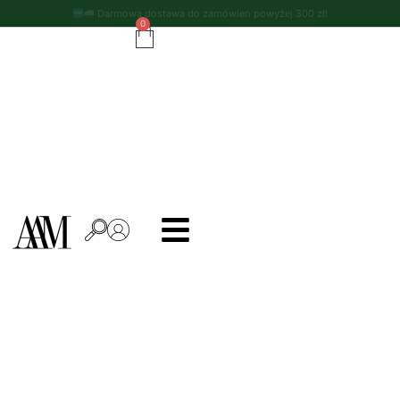
Darmowa dostawa do zamówień powyżej 300 zł!
0