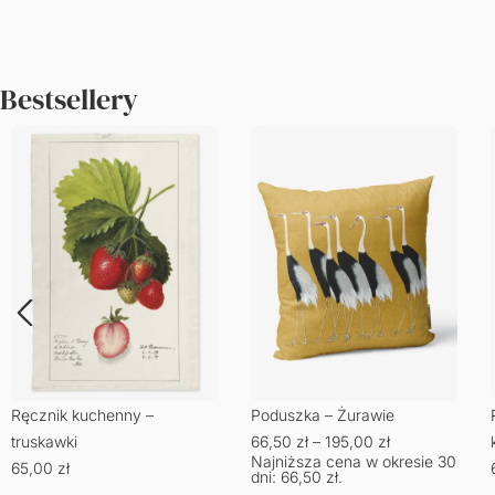
Bestsellery
Ręcznik kuchenny –
Poduszka – Żurawie
truskawki
66,50
zł
–
195,00
zł
Najniższa cena w okresie 30
65,00
zł
dni:
66,50
zł
.