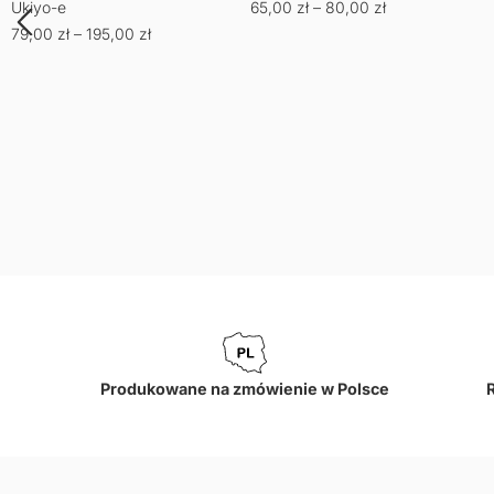
Ukiyo-e
65,00
zł
–
80,00
zł
79,00
zł
–
195,00
zł
Produkowane na zmówienie w Polsce