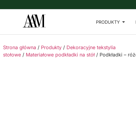
PRODUKTY
Strona główna
/
Produkty
/
Dekoracyjne tekstylia
stołowe
/
Materiałowe podkładki na stół
/ Podkładki – ró