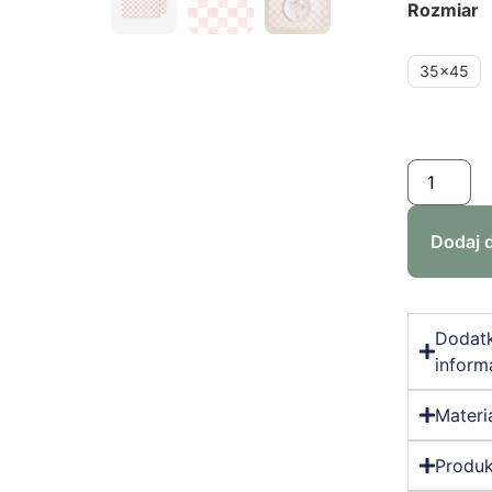
Rozmiar
35x45
Dodaj 
Dodat
inform
Materi
Produk