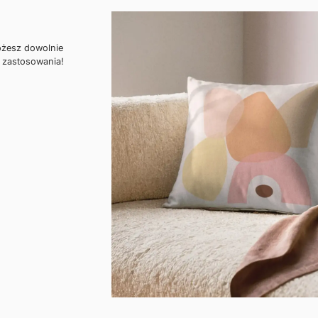
ożesz dowolnie
 zastosowania!