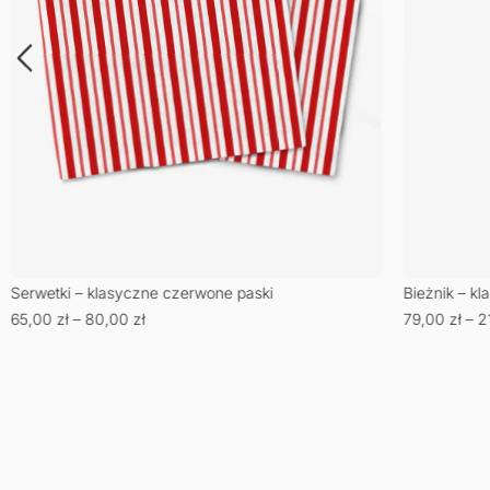
Serwetki – klasyczne czerwone paski
Bieżnik – k
65,00
zł
–
80,00
zł
79,00
zł
–
2