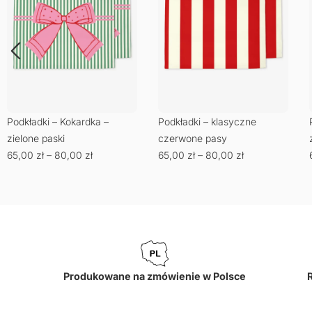
Podkładki – Kokardka –
Podkładki – klasyczne
zielone paski
czerwone pasy
65,00
zł
–
80,00
zł
65,00
zł
–
80,00
zł
Produkowane na zmówienie w Polsce