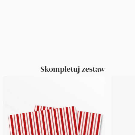
Skompletuj zestaw