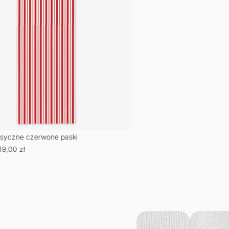
lasyczne czerwone paski
19,00
zł