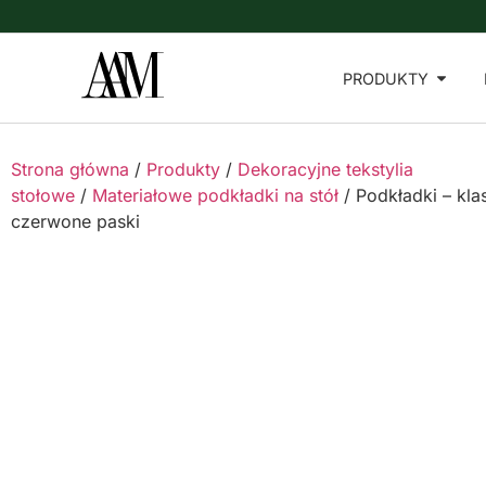
PRODUKTY
Strona główna
/
Produkty
/
Dekoracyjne tekstylia
stołowe
/
Materiałowe podkładki na stół
/ Podkładki – kla
czerwone paski