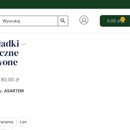
Search Button
Search
0
0,00
zł
for:
adki –
yczne
wone
i
80,00
zł
y:
ASARTEM
Panama
Len