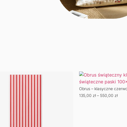
Obrus – klasyczne czerwo
135,00
zł
–
550,00
zł