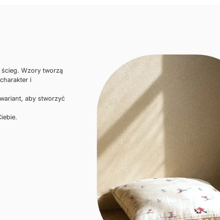
i ścieg. Wzory tworzą
charakter i
 wariant, aby stworzyć
iebie.