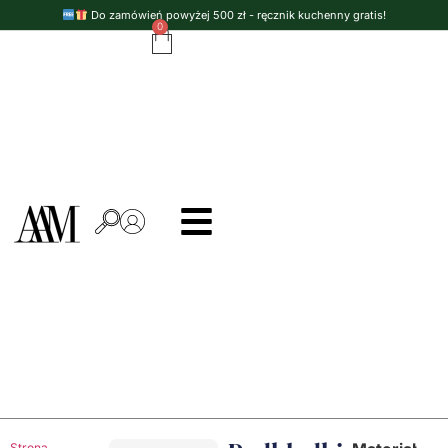
Do zamówień powyżej 500 zł - ręcznik kuchenny gratis!
0
Strona