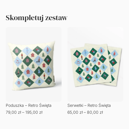
Skompletuj zestaw
Poduszka – Retro Święta
Serwetki – Retro Święta
79,00
zł
–
195,00
zł
65,00
zł
–
80,00
zł