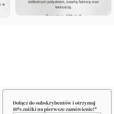
delikatnym połyskiem, zwartą fakturą oraz
y w
lekkością.
Gramatura: 140g/m2
Dołącz do subskrybentów i otrzymaj
10% zniżki na pierwsze zamówienie!*