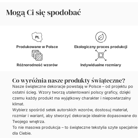
Mogą Ci się spodobać
Produkowane w Polsce
Ekologiczny proces produkcji
Różnorodność wzorów
Indywidualne rozmiary
Co wyróżnia nasze produkty świąteczne?
Nasze świąteczne dekoracje powstają w Polsce – od projektu po
ostatni ścieg. Wzory tworzą utalentowani polscy graficy, dzięki
czemu każdy produkt ma wyjątkowy charakter i niepowtarzalny
klimat.
Wybierz spośród setek autorskich wzorów, dostosuj materiał,
rozmiar i wariant, aby stworzyć dekoracje idealnie dopasowane do
Twojego wnętrza.
To nie masowa produkcja – to świąteczne tekstylia szyte specjalnie
dla Ciebie.