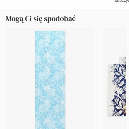
roboczy
Mogą Ci się spodobać