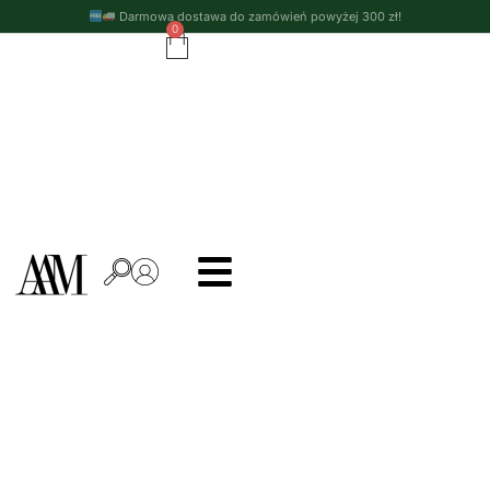
Darmowa dostawa do zamówień powyżej 300 zł!
0