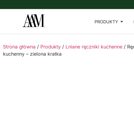
PRODUKTY
Strona główna
/
Produkty
/
Lniane ręczniki kuchenne
/ Rę
kuchenny – zielona kratka