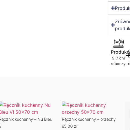
Produk
Zrówn
produk
Produkc
5-7 dni
roboczych
Ręcznik kuchenny – Nu Bleu
Ręcznik kuchenny – orzechy
VI
65,00
zł