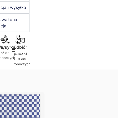
cja i wysyłka
oważona
cja
ja
Wysyłka
Odbiór
1-2 dni
paczki
roboczych
6-9 dni
roboczych
Ręcznik kuchenny – Femmes