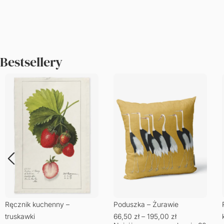
Bestsellery
Ręcznik kuchenny –
Poduszka – Żurawie
truskawki
66,50
zł
–
195,00
zł