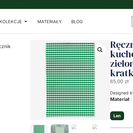
Do zamówień powyżej 500 zł - ręcznik kuchenny gratis!
KOLEKCJE
MATERIAŁY
BLOG
Ręcz
cznik
kuch
zielo
krat
65,00
zł
Designed b
Materiał
Len