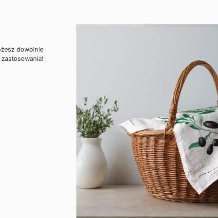
ożesz dowolnie
 zastosowania!