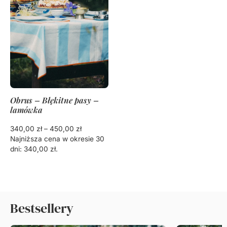
Obrus – Błękitne pasy –
lamówka
340,00
zł
–
450,00
zł
Najniższa cena w okresie 30
dni:
340,00
zł
.
Bestsellery