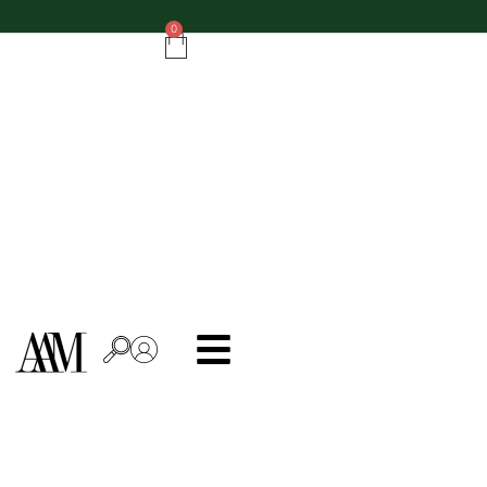
Do zamówień powyżej 500 zł - ręcznik kuchenny gratis!
0