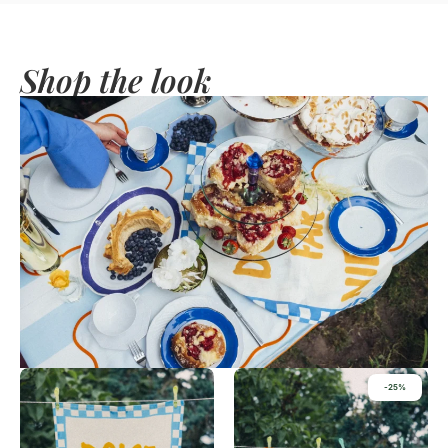
Shop the look
-25%