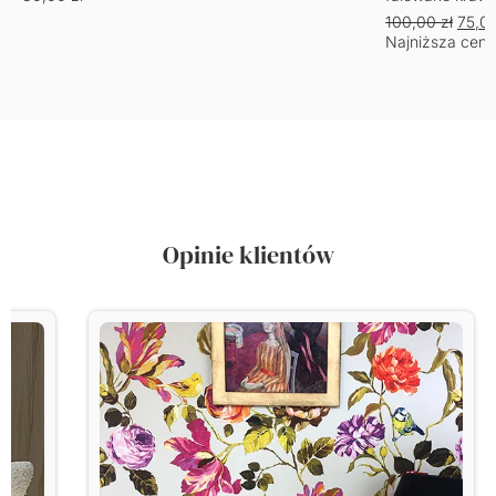
100,00
zł
75,0
Najniższa cena
Opinie klientów