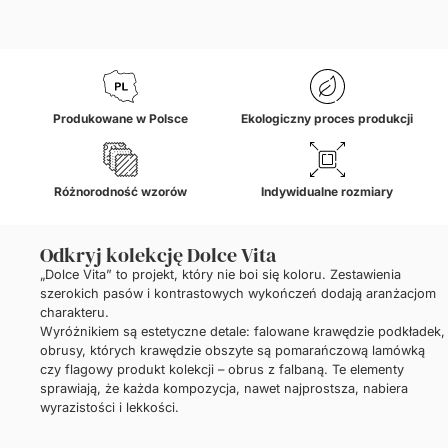
Produkowane w Polsce
Ekologiczny proces produkcji
Różnorodność wzorów
Indywidualne rozmiary
Odkryj kolekcję Dolce Vita
„Dolce Vita” to projekt, który nie boi się koloru. Zestawienia
szerokich pasów i kontrastowych wykończeń dodają aranżacjom
charakteru.
Wyróżnikiem są estetyczne detale: falowane krawędzie podkładek,
obrusy, których krawędzie obszyte są pomarańczową lamówką
czy flagowy produkt kolekcji – obrus z falbaną. Te elementy
sprawiają, że każda kompozycja, nawet najprostsza, nabiera
wyrazistości i lekkości.