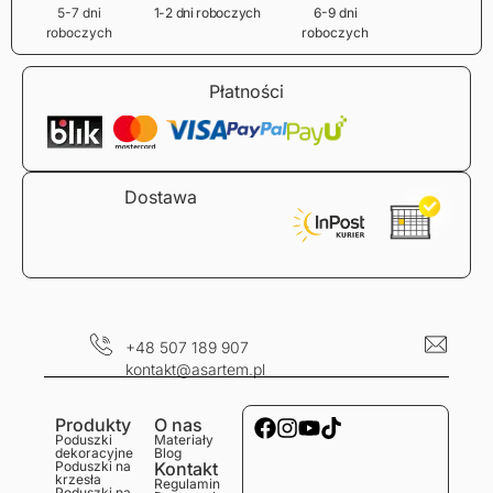
5-7 dni
1-2 dni roboczych
6-9 dni
roboczych
roboczych
Płatności
Dostawa
+48 507 189 907
kontakt@asartem.pl
Produkty
O nas
Poduszki
Materiały
dekoracyjne
Blog
Poduszki na
Kontakt
krzesła
Regulamin
Poduszki na