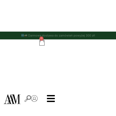
Darmowa dostawa do zamówień powyżej 300 zł!
0