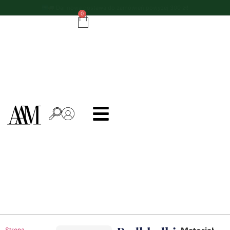
Do zamówień powyżej 500 zł - ręcznik kuchenny gratis!
0
Strona