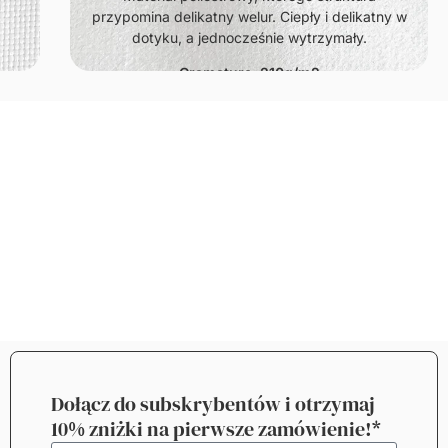
przypomina delikatny welur. Ciepły i delikatny w
dotyku, a jednocześnie wytrzymały.
Gramatura: 210g/m2
Dołącz do subskrybentów i otrzymaj
10% zniżki na pierwsze zamówienie!*