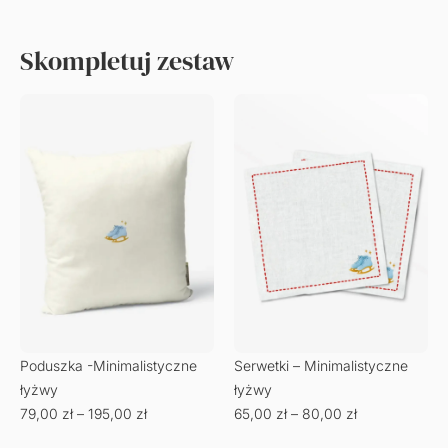
Skompletuj zestaw
Poduszka -Minimalistyczne
Serwetki – Minimalistyczne
łyżwy
łyżwy
79,00
zł
–
195,00
zł
65,00
zł
–
80,00
zł