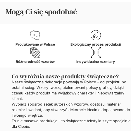
Mogą Ci się spodobać
Produkowane w Polsce
Ekologiczny proces produkcji
Różnorodność wzorów
Indywidualne rozmiary
Co wyróżnia nasze produkty świąteczne?
Nasze świąteczne dekoracje powstają w Polsce – od projektu po
ostatni ścieg. Wzory tworzą utalentowani polscy graficy, dzięki
czemu każdy produkt ma wyjątkowy charakter i niepowtarzalny
klimat.
Wybierz spośród setek autorskich wzorów, dostosuj materiał,
rozmiar i wariant, aby stworzyć dekoracje idealnie dopasowane do
Twojego wnętrza.
To nie masowa produkcja – to świąteczne tekstylia szyte specjalnie
dla Ciebie.