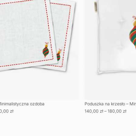
Minimalistyczna ozdoba
Poduszka na krzesło – Mi
0,00
zł
140,00
zł
–
180,00
zł