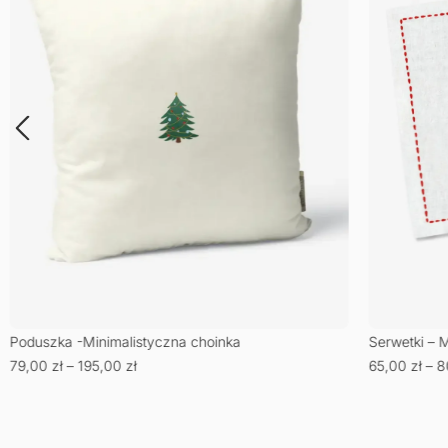
Poduszka -Minimalistyczna choinka
Serwetki – 
79,00
zł
–
195,00
zł
65,00
zł
–
8