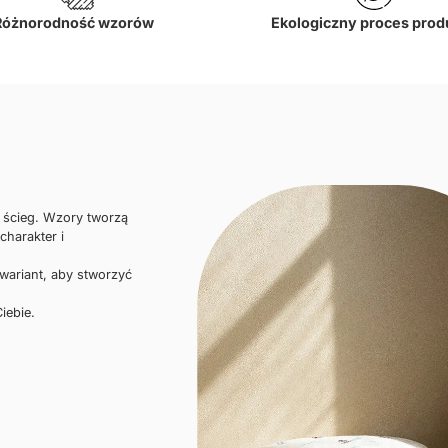
Różnorodność wzorów
Ekologiczny proces prod
i ścieg. Wzory tworzą
charakter i
 wariant, aby stworzyć
iebie.