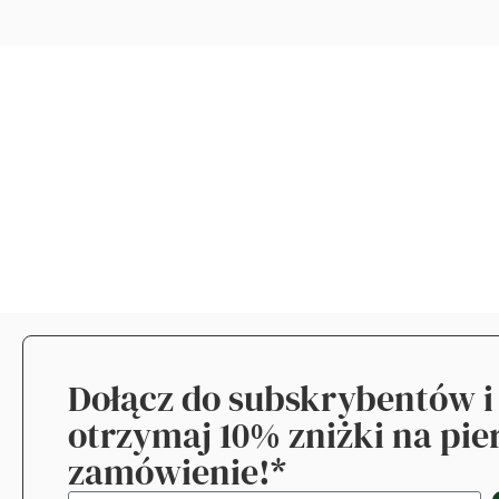
Dołącz do subskrybentów i
otrzymaj 10% zniżki na pi
zamówienie!*