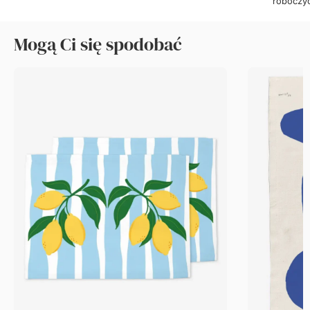
roboczy
Mogą Ci się spodobać