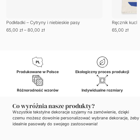
Podkładki – Cytryny i niebieskie pasy
Ręcznik kuch
65,00
zł
–
80,00
zł
65,00
zł
Produkowane w Polsce
Ekologiczny proces produkcji
Różnorodność wzorów
Indywidualne rozmiary
Co wyróżnia nasze produkty?
Wszystkie tekstylne dekoracje szyjemy na zamówienie, dzięki
czemu możesz dowolnie personalizować wybrane dekoracje, żeby
idealnie pasowały do swojego zastosowania!