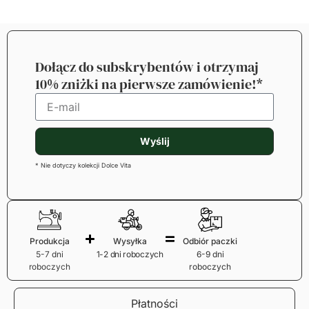
Dołącz do subskrybentów i otrzymaj
10% zniżki na pierwsze zamówienie!*
Wyślij
* Nie dotyczy kolekcji Dolce Vita
Produkcja
Wysyłka
Odbiór paczki
5-7 dni
1-2 dni roboczych
6-9 dni
roboczych
roboczych
Płatności