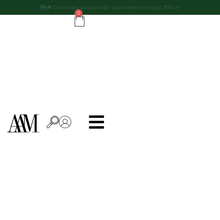
Darmowa dostawa do zamówień powyżej 300 zł!
0