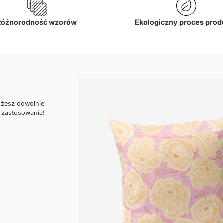
Różnorodność wzorów
Ekologiczny proces prod
ożesz dowolnie
 zastosowania!