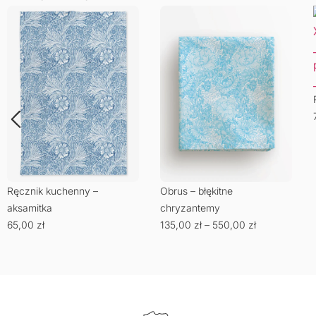
Ręcznik kuchenny –
Obrus – błękitne
aksamitka
chryzantemy
65,00
zł
135,00
zł
–
550,00
zł