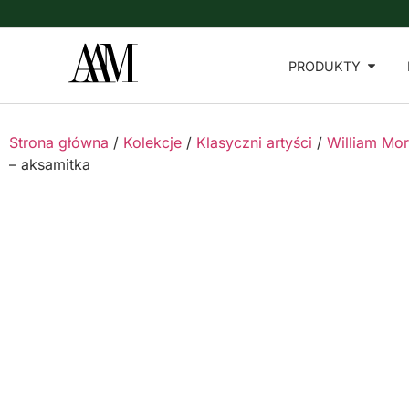
PRODUKTY
Strona główna
/
Kolekcje
/
Klasyczni artyści
/
William Mor
– aksamitka