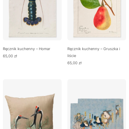
Ręcznik kuchenny – Homar
Ręcznik kuchenny – Gruszka i
liście
65,00
zł
65,00
zł