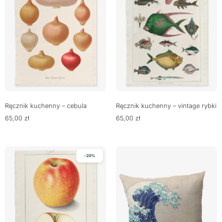
Ręcznik kuchenny – cebula
Ręcznik kuchenny – vintage rybki
65,00
zł
65,00
zł
-20%