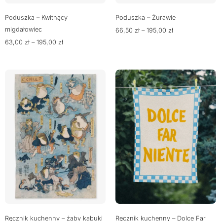
Poduszka – Kwitnący
Poduszka – Żurawie
migdałowiec
66,50
zł
–
195,00
zł
63,00
zł
–
195,00
zł
Ręcznik kuchenny – żaby kabuki
Ręcznik kuchenny – Dolce Far