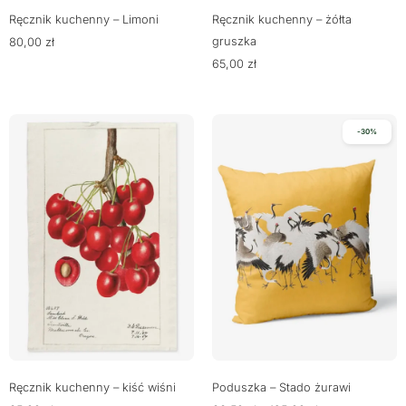
Ręcznik kuchenny – Limoni
Ręcznik kuchenny – żółta
gruszka
80,00
zł
65,00
zł
-30%
Ręcznik kuchenny – kiść wiśni
Poduszka – Stado żurawi