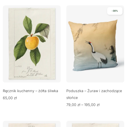
-30%
Ręcznik kuchenny – żółta śliwka
Poduszka – Żuraw i zachodzące
słońce
65,00
zł
79,00
zł
–
195,00
zł