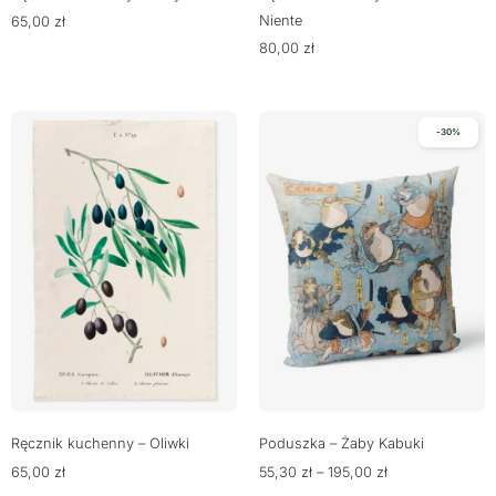
Niente
65,00
zł
80,00
zł
-30%
Ręcznik kuchenny – Oliwki
Poduszka – Żaby Kabuki
65,00
zł
55,30
zł
–
195,00
zł