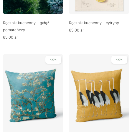
Ręcznik kuchenny – gałąź
Ręcznik kuchenny – cytryny
pomarańczy
65,00
zł
65,00
zł
-30%
-30%