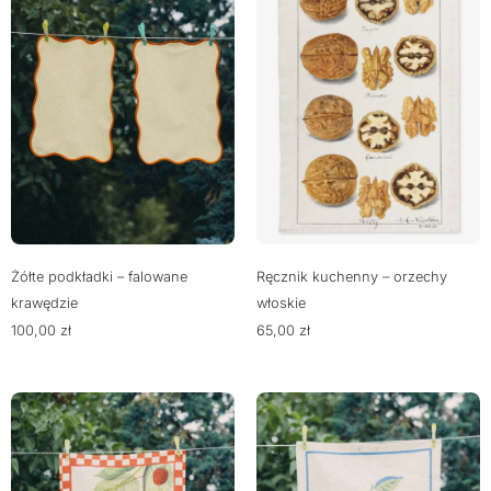
Żółte podkładki – falowane
Ręcznik kuchenny – orzechy
krawędzie
włoskie
100,00
zł
65,00
zł