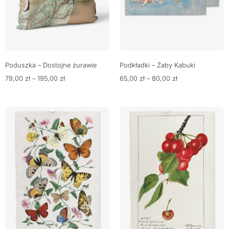
Poduszka – Dostojne żurawie
Podkładki – Żaby Kabuki
79,00
zł
–
195,00
zł
65,00
zł
–
80,00
zł