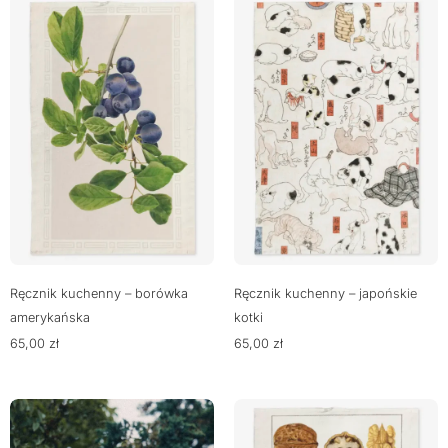
Ręcznik kuchenny – borówka
Ręcznik kuchenny – japońskie
amerykańska
kotki
65,00
zł
65,00
zł