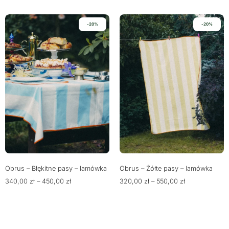
-20%
-20%
Obrus – Błękitne pasy – lamówka
Obrus – Żółte pasy – lamówka
340,00
zł
–
450,00
zł
320,00
zł
–
550,00
zł