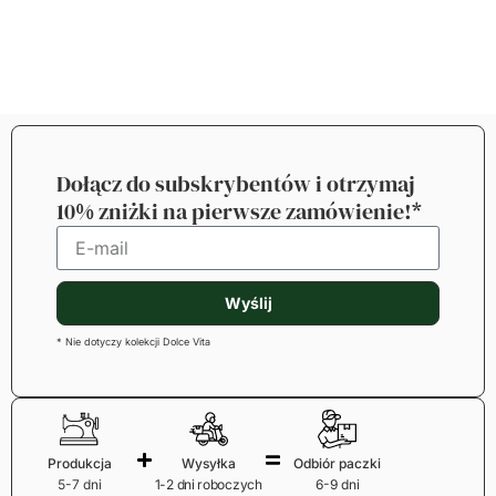
Dołącz do subskrybentów i otrzymaj
10% zniżki na pierwsze zamówienie!*
Wyślij
* Nie dotyczy kolekcji Dolce Vita
Produkcja
Wysyłka
Odbiór paczki
5-7 dni
1-2 dni roboczych
6-9 dni