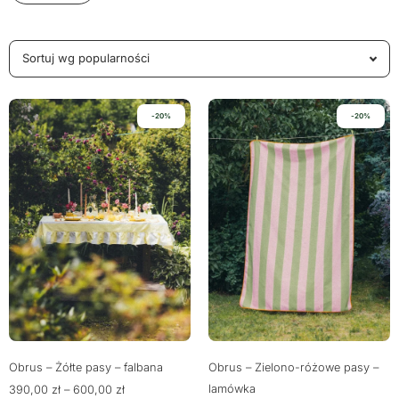
-20%
-20%
Obrus – Żółte pasy – falbana
Obrus – Zielono-różowe pasy –
lamówka
390,00
zł
–
600,00
zł