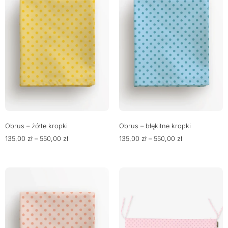
Obrus – żółte kropki
Obrus – błękitne kropki
135,00
zł
–
550,00
zł
135,00
zł
–
550,00
zł