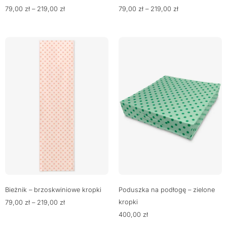
79,00
zł
–
219,00
zł
79,00
zł
–
219,00
zł
Bieżnik – brzoskwiniowe kropki
Poduszka na podłogę – zielone
kropki
79,00
zł
–
219,00
zł
400,00
zł