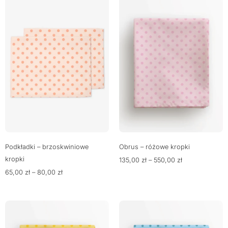
Podkładki – brzoskwiniowe
Obrus – różowe kropki
kropki
135,00
zł
–
550,00
zł
65,00
zł
–
80,00
zł