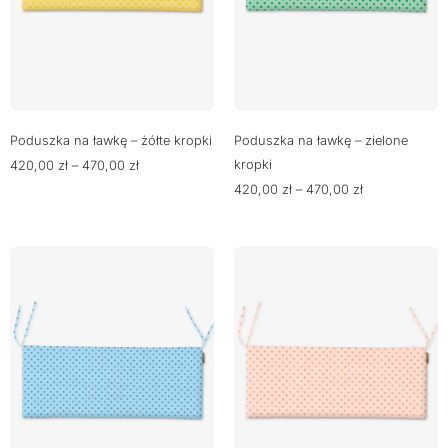
Poduszka na ławkę – żółte kropki
Poduszka na ławkę – zielone
kropki
420,00
zł
–
470,00
zł
420,00
zł
–
470,00
zł