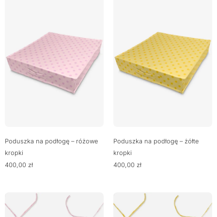
Poduszka na podłogę – różowe
Poduszka na podłogę – żółte
kropki
kropki
400,00
zł
400,00
zł