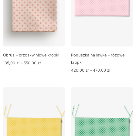
Obrus – brzoskwiniowe kropki
Poduszka na ławkę – różowe
kropki
135,00
zł
–
550,00
zł
420,00
zł
–
470,00
zł