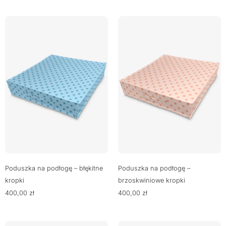
Poduszka na podłogę – błękitne
Poduszka na podłogę –
kropki
brzoskwiniowe kropki
400,00
zł
400,00
zł