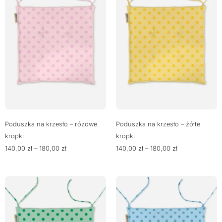
Poduszka na krzesło – różowe
Poduszka na krzesło – żółte
kropki
kropki
140,00
zł
–
180,00
zł
140,00
zł
–
180,00
zł