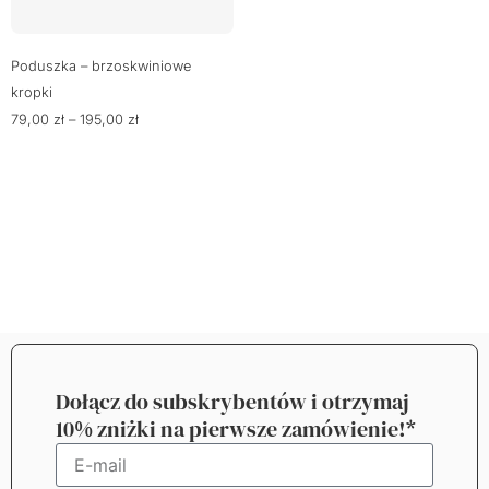
Poduszka – brzoskwiniowe
kropki
79,00
zł
–
195,00
zł
Dołącz do subskrybentów i otrzymaj
10% zniżki na pierwsze zamówienie!*