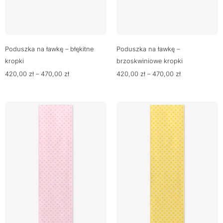
Poduszka na ławkę – błękitne
Poduszka na ławkę –
kropki
brzoskwiniowe kropki
420,00
zł
–
470,00
zł
420,00
zł
–
470,00
zł