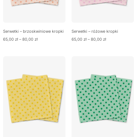
Serwetki – brzoskwiniowe kropki
Serwetki – różowe kropki
65,00
zł
–
80,00
zł
65,00
zł
–
80,00
zł