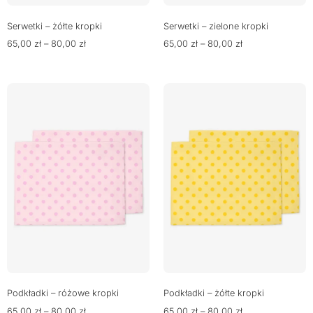
Serwetki – żółte kropki
Serwetki – zielone kropki
65,00
zł
–
80,00
zł
65,00
zł
–
80,00
zł
Podkładki – różowe kropki
Podkładki – żółte kropki
65,00
zł
–
80,00
zł
65,00
zł
–
80,00
zł