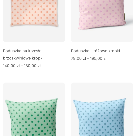
Poduszka – różowe kropki
Poduszka na krzesło –
brzoskwiniowe kropki
79,00
zł
–
195,00
zł
140,00
zł
–
180,00
zł