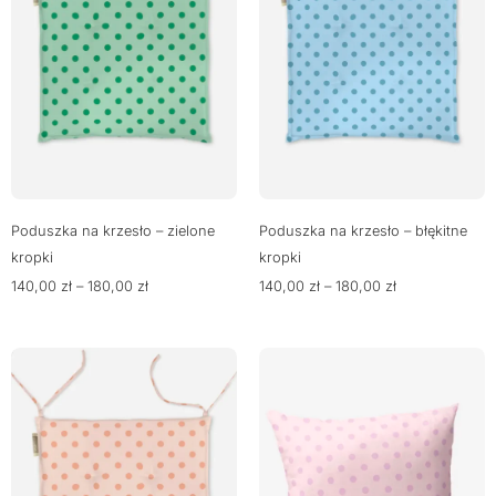
Poduszka na krzesło – zielone
Poduszka na krzesło – błękitne
kropki
kropki
140,00
zł
–
180,00
zł
140,00
zł
–
180,00
zł