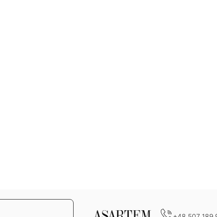
+48 507 189 