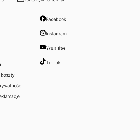
Facebook
Instagram
Youtube
TikTok
n
 koszty
prywatności
reklamacje