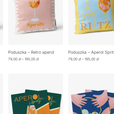
Poduszka – Retro aperol
Poduszka – Aperol Sprit
79,00
zł
–
195,00
zł
79,00
zł
–
195,00
zł