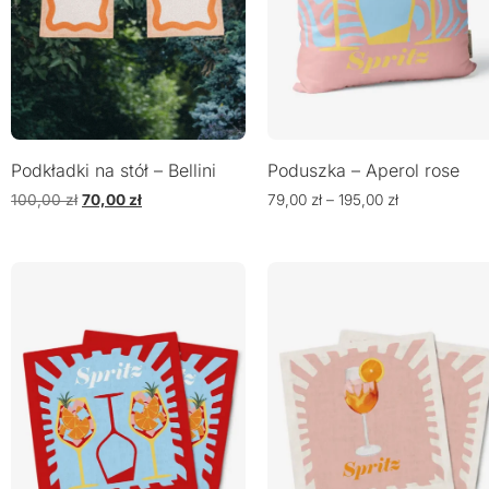
Podkładki na stół – Bellini
Poduszka – Aperol rose
100,00
zł
70,00
zł
79,00
zł
–
195,00
zł