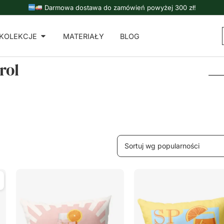
Darmowa dostawa do zamówień powyżej 300 zł!
KOLEKCJE
MATERIAŁY
BLOG
rol