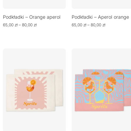
Podkładki – Orange aperol
Podkładki – Aperol orange
65,00
zł
–
80,00
zł
65,00
zł
–
80,00
zł