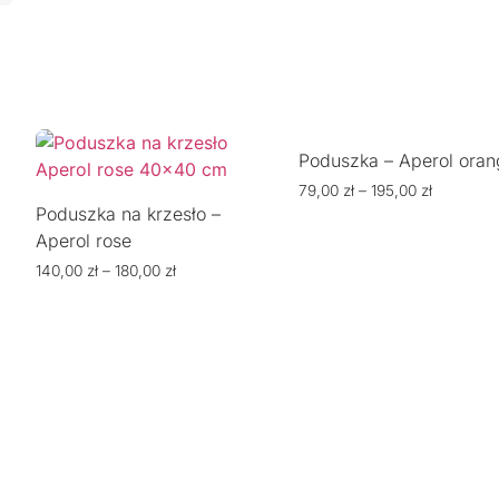
Poduszka – Aperol oran
79,00
zł
–
195,00
zł
Poduszka na krzesło –
Aperol rose
140,00
zł
–
180,00
zł