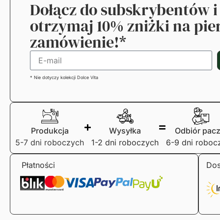
Dołącz do subskrybentów i
otrzymaj 10% zniżki na pi
zamówienie!*
* Nie dotyczy kolekcji Dolce Vita
Produkcja
Wysyłka
Odbiór pacz
5-7 dni roboczych
1-2 dni roboczych
6-9 dni roboc
Płatności
Dos