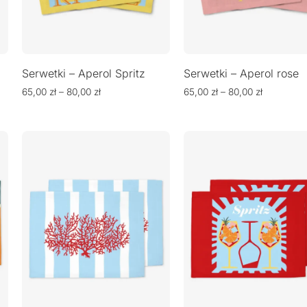
Serwetki – Aperol Spritz
Serwetki – Aperol rose
65,00
zł
–
80,00
zł
65,00
zł
–
80,00
zł