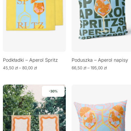
Podkładki – Aperol Spritz
Poduszka – Aperol napisy
45,50
zł
–
80,00
zł
66,50
zł
–
195,00
zł
-30%