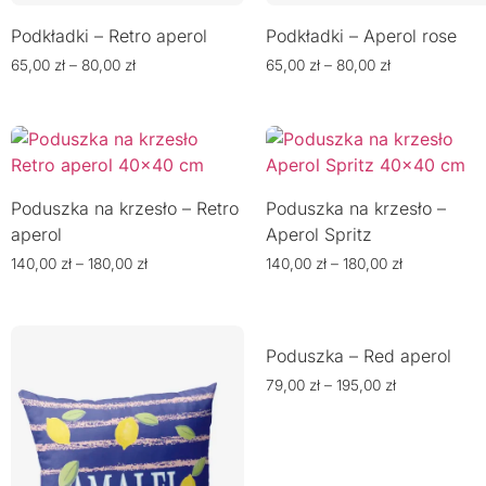
Podkładki – Retro aperol
Podkładki – Aperol rose
65,00
zł
–
80,00
zł
65,00
zł
–
80,00
zł
Poduszka na krzesło – Retro
Poduszka na krzesło –
aperol
Aperol Spritz
140,00
zł
–
180,00
zł
140,00
zł
–
180,00
zł
Poduszka – Red aperol
79,00
zł
–
195,00
zł