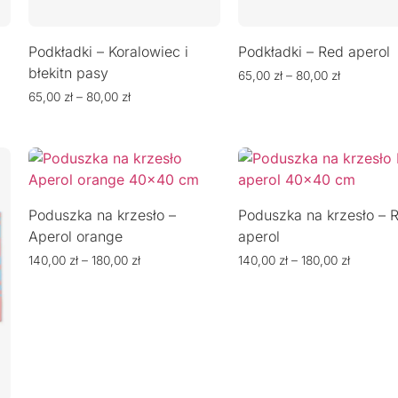
Podkładki – Koralowiec i
Podkładki – Red aperol
błekitn pasy
65,00
zł
–
80,00
zł
65,00
zł
–
80,00
zł
Poduszka na krzesło –
Poduszka na krzesło – 
Aperol orange
aperol
140,00
zł
–
180,00
zł
140,00
zł
–
180,00
zł