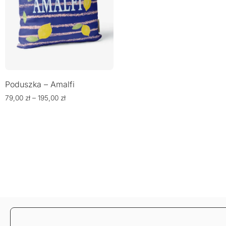
Poduszka – Amalfi
79,00
zł
–
195,00
zł