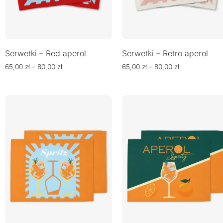
Serwetki – Red aperol
Serwetki – Retro aperol
65,00
zł
–
80,00
zł
65,00
zł
–
80,00
zł