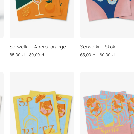
Serwetki – Aperol orange
Serwetki – Skok
65,00
zł
–
80,00
zł
65,00
zł
–
80,00
zł