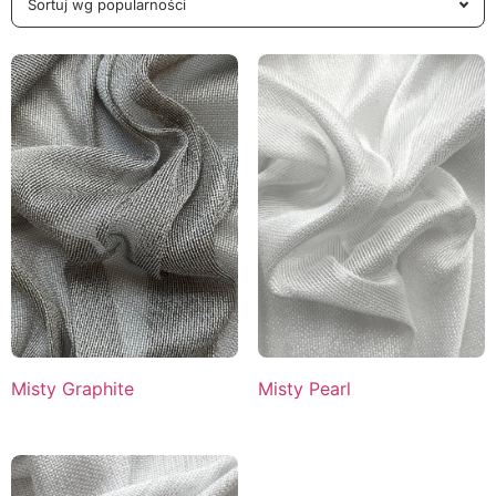
Misty Graphite
Misty Pearl